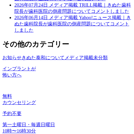
2026年07月24日
メディア掲載
TRILL掲載｜きぬた歯科
院長が歯科医院の倒産問題についてコメントしました
2026年06月14日
メディア掲載
Yahoo!ニュース掲載｜き
ぬた歯科院長が歯科医院の倒産問題についてコメント
しました
その他のカテゴリー
お知らせ
きぬた泰和について
メディア掲載
未分類
インプラントが
怖い方へ
無料
カウンセリング
予約不要
第一土曜日・毎週日曜日
10時〜16時30分