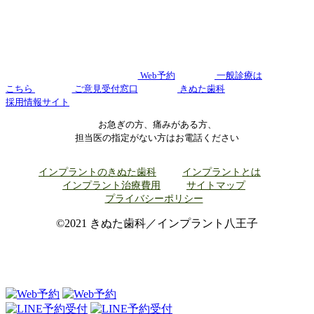
Web予約
一般診療は
こちら
ご意見受付窓口
きぬた歯科
採用情報サイト
お急ぎの方、痛みがある方、
担当医の指定がない方はお電話ください
インプラントのきぬた歯科
インプラントとは
インプラント治療費用
サイトマップ
プライバシーポリシー
©2021 きぬた歯科／インプラント八王子