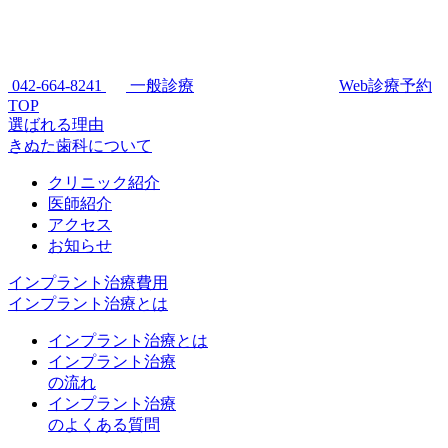
042-664-8241
一般診療
Web診療予約
TOP
選ばれる理由
きぬた歯科について
クリニック紹介
医師紹介
アクセス
お知らせ
インプラント治療費用
インプラント治療とは
インプラント治療とは
インプラント治療
の流れ
インプラント治療
のよくある質問