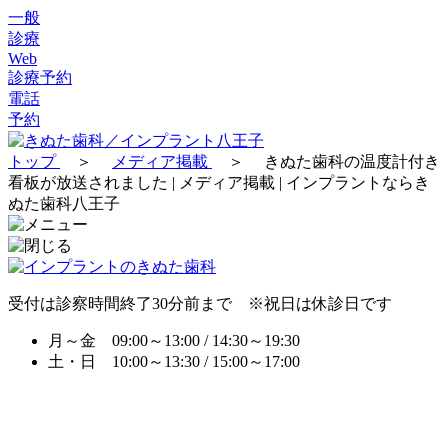
一般
診療
Web
診療予約
電話
予約
トップ
＞
メディア掲載
＞
きぬた歯科の温度計付き
看板が放送されました | メディア掲載 | インプラントならき
ぬた歯科八王子
受付は診察時間終了30分前まで ※祝日は休診日です
月～金 09:00～13:00 / 14:30～19:30
土・日 10:00～13:30 / 15:00～17:00