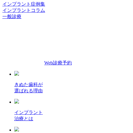
インプラント症例集
インプラントコラム
一般診療
Web診療予約
きぬた歯科が
選ばれる理由
インプラント
治療とは