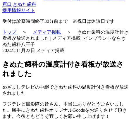
窓口
きぬた歯科
採用情報サイト
受付は診察時間終了30分前まで ※祝日は休診日です
トップ
＞
メディア掲載
＞
きぬた歯科の温度計付き
看板が放送されました | メディア掲載 | インプラントならき
ぬた歯科八王子
2024年11月22日
メディア掲載
きぬた歯科の温度計付き看板が放送さ
れました
めざましテレビの中継できぬた歯科の温度計付き看板が放送
されました
フジテレビ撮影隊の皆さん、本当にありがとうございまし
た。勝手にきぬた歯科オリジナルGoodsをお送りさせて頂き
ます。今後ともどうぞ宜しくお願い申し上げます！