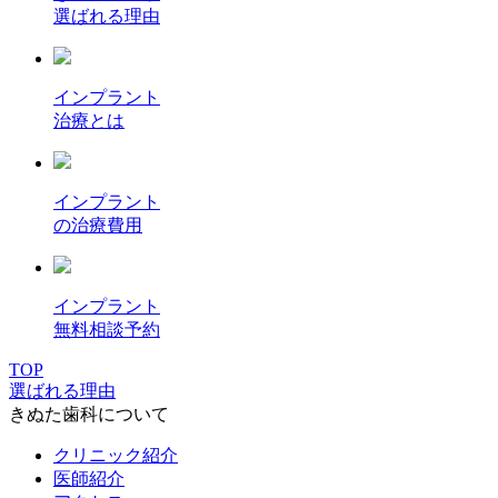
選ばれる理由
インプラント
治療とは
インプラント
の治療費用
インプラント
無料相談予約
TOP
選ばれる理由
きぬた歯科について
クリニック紹介
医師紹介