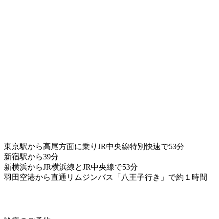
東京駅から高尾方面に乗りJR中央線特別快速で53分
新宿駅から39分
新横浜からJR横浜線とJR中央線で53分
羽田空港から直通リムジンバス「八王子行き」で約１時間