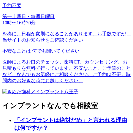
予約不要
第一土曜日・毎週日曜日
10時〜16時30分
※稀に、日程が変則になることがあります。お手数ですが、
当サイトのお知らせをご確認ください
不安なことは
何でも聞いてください
医師によるお口のチェック、歯科CT、カウンセリング、お
見積もりを無料で行っています。不安なこと、ご予算のこと
など、なんでもお気軽にご相談ください。ご予約は不要。時
間内のお好きな時にお越しください。
インプラントなんでも相談室
「インプラントは絶対だめ」と言われる理由
は何ですか？