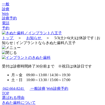
一般
診療
Web
診療予約
電話
予約
トップ
＞
お知らせ
＞
5/3(土)~6(火)は休診です | お
知らせ | インプラントならきぬた歯科八王子
受付は診察時間終了30分前まで ※祝日は休診日です
月～金 09:00～13:00 / 14:30～19:30
土・日 10:00～13:30 / 15:00～17:00
042-664-8241
一般診療
Web診療予約
TOP
選ばれる理由
きぬた歯科について