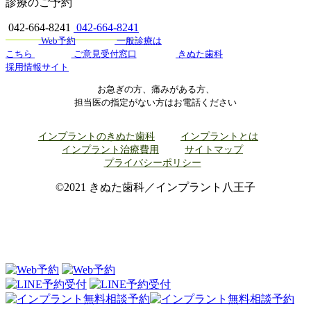
診療のご予約
042-664-8241
042-664-8241
Web予約
一般診療は
こちら
ご意見受付窓口
きぬた歯科
採用情報サイト
お急ぎの方、痛みがある方、
担当医の指定がない方はお電話ください
インプラントのきぬた歯科
インプラントとは
インプラント治療費用
サイトマップ
プライバシーポリシー
©2021 きぬた歯科／インプラント八王子