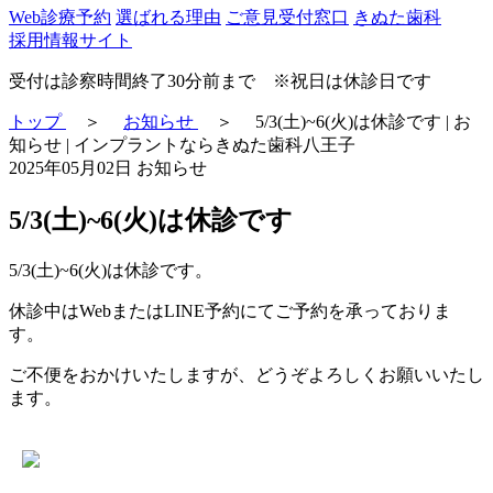
Web診療予約
選ばれる理由
ご意見受付窓口
きぬた歯科
採用情報サイト
受付は診察時間終了30分前まで ※祝日は休診日です
トップ
＞
お知らせ
＞
5/3(土)~6(火)は休診です | お
知らせ | インプラントならきぬた歯科八王子
2025年05月02日
お知らせ
5/3(土)~6(火)は休診です
5/3(土)~6(火)は休診です。
休診中はWebまたはLINE予約にてご予約を承っておりま
す。
ご不便をおかけいたしますが、どうぞよろしくお願いいたし
ます。