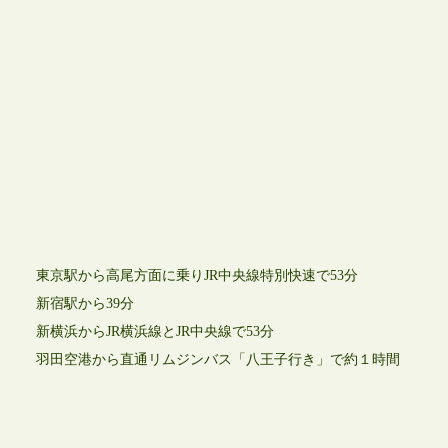
東京駅から高尾方面に乗りJR中央線特別快速で53分
新宿駅から39分
新横浜からJR横浜線とJR中央線で53分
羽田空港から直通リムジンバス「八王子行き」で約１時間