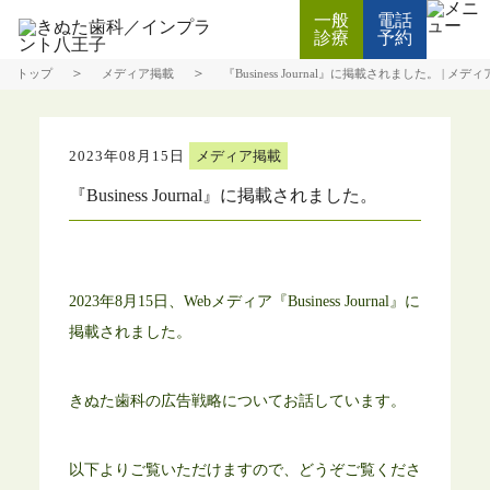
一般
電話
Web
診療
予約
診療予約
＞
＞
トップ
メディア掲載
『Business Journal』に掲載されました。 |
2023年08月15日
メディア掲載
『Business Journal』に掲載されました。
2023年8月15日、Webメディア『Business Journal』に
掲載されました。
きぬた歯科の広告戦略についてお話しています。
以下よりご覧いただけますので、どうぞご覧くださ