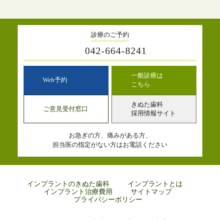
診療のご予約
042-664-8241
一般診療は
Web予約
こちら
きぬた歯科
ご意見受付窓口
採用情報サイト
お急ぎの方、痛みがある方、
担当医の指定がない方はお電話ください
インプラントのきぬた歯科
インプラントとは
インプラント治療費用
サイトマップ
プライバシーポリシー