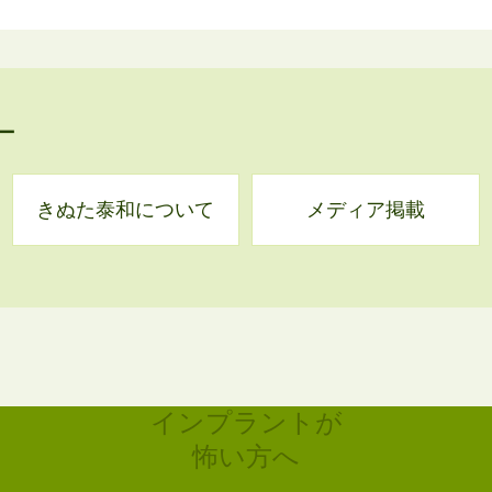
ー
きぬた泰和について
メディア掲載
インプラントが
怖い方へ