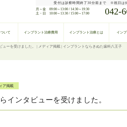
受付は診察時間終了30分前まで ※祝日は
042-6
月～金 09:00～13:00 / 14:30～19:30
土・日 10:00～13:30 / 15:00～17:00
について
インプラント治療費用
インプラント治療とは
インプ
ューを受けました。 | メディア掲載 | インプラントならきぬた歯科八王子
ィア掲載
らインタビューを受けました。