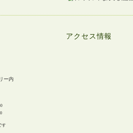
アクセス情報
リー内
0
0
です