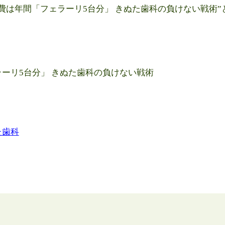
費は年間「フェラーリ5台分」 きぬた歯科の負けない戦術
ーリ5台分」 きぬた歯科の負けない戦術
た歯科