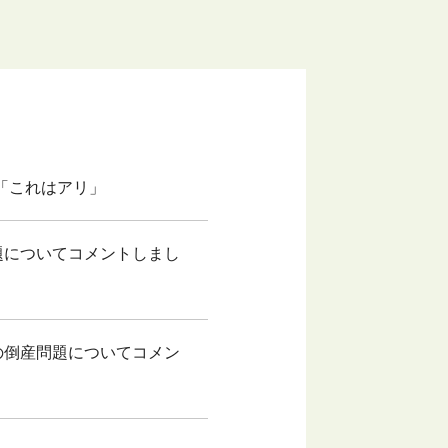
プに「これはアリ」
題についてコメントしまし
院の倒産問題についてコメン