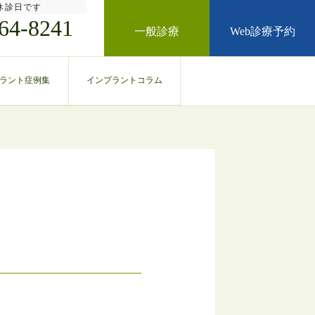
休診日です
64-8241
一般診療
Web診療予約
ラント症例集
インプラントコラム