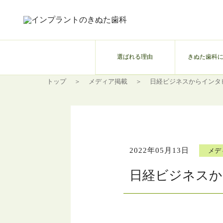
選ばれる理由
きぬた歯科
トップ
＞
メディア掲載
＞
日経ビジネスからインタビ
2022年05月13日
メデ
日経ビジネスか