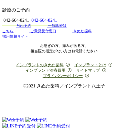
診療のご予約
042-664-8241
042-664-8241
Web予約
一般診療は
こちら
ご意見受付窓口
きぬた歯科
採用情報サイト
お急ぎの方、痛みがある方、
担当医の指定がない方はお電話ください
インプラントのきぬた歯科
インプラントとは
インプラント治療費用
サイトマップ
プライバシーポリシー
©2021 きぬた歯科／インプラント八王子