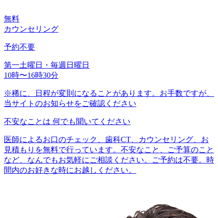
無料
カウンセリング
予約不要
第一土曜日・毎週日曜日
10時〜16時30分
※稀に、日程が変則になることがあります。お手数ですが、
当サイトのお知らせをご確認ください
不安なことは
何でも聞いてください
医師によるお口のチェック、歯科CT、カウンセリング、お
見積もりを無料で行っています。不安なこと、ご予算のこと
など、なんでもお気軽にご相談ください。ご予約は不要。時
間内のお好きな時にお越しください。