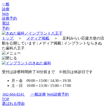
一般
診療
Web
診療予約
電話
予約
トップ
＞
メディア掲載
＞
足利みらい応援大使の活
動を公開しています | メディア掲載 | インプラントならきぬ
た歯科八王子
受付は診察時間終了30分前まで ※祝日は休診日です
月～金 09:00～13:00 / 14:30～19:30
土・日 10:00～13:30 / 15:00～17:00
042-664-8241
一般診療
Web診療予約
TOP
選ばれる理由