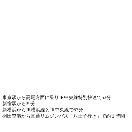
東京駅から高尾方面に乗りJR中央線特別快速で53分
新宿駅から39分
新横浜からJR横浜線とJR中央線で53分
羽田空港から直通リムジンバス「八王子行き」で約１時間