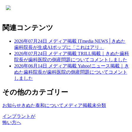
関連コンテンツ
2026年07月24日
メディア掲載
ITmedia NEWS│きぬた
歯科院長が生成AIポップに「これはアリ」
2026年07月24日
メディア掲載
TRILL掲載｜きぬた歯科
院長が歯科医院の倒産問題についてコメントしました
2026年06月14日
メディア掲載
Yahoo!ニュース掲載｜き
ぬた歯科院長が歯科医院の倒産問題についてコメント
しました
その他のカテゴリー
お知らせ
きぬた泰和について
メディア掲載
未分類
インプラントが
怖い方へ