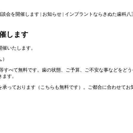
ラント相談会を開催します | お知らせ | インプラントならきぬた歯科
を開催します
を開催いたします。
ん）
り等すべて無料です。歯の状態、ご予算、ご不安な事などをど
きます。
を承っております（こちらも無料です）。ご都合に合わせてお