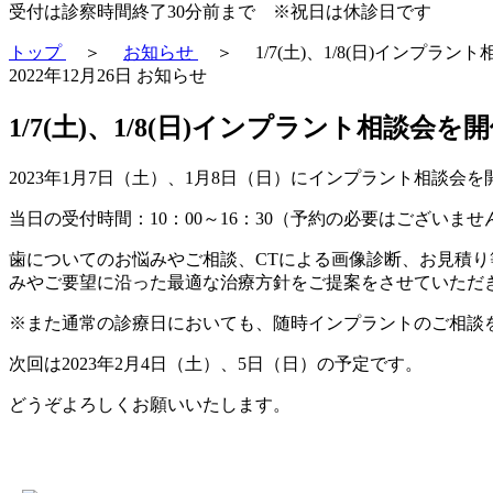
受付は診察時間終了30分前まで ※祝日は休診日です
トップ
＞
お知らせ
＞
1/7(土)、1/8(日)インプ
2022年12月26日
お知らせ
1/7(土)、1/8(日)インプラント相談会
2023年1月7日（土）、1月8日（日）にインプラント相談会
当日の受付時間：10：00～16：30（予約の必要はございませ
歯についてのお悩みやご相談、CTによる画像診断、お見積
みやご要望に沿った最適な治療方針をご提案をさせていただ
※また通常の診療日においても、随時インプラントのご相談
次回は2023年2月4日（土）、5日（日）の予定です。
どうぞよろしくお願いいたします。