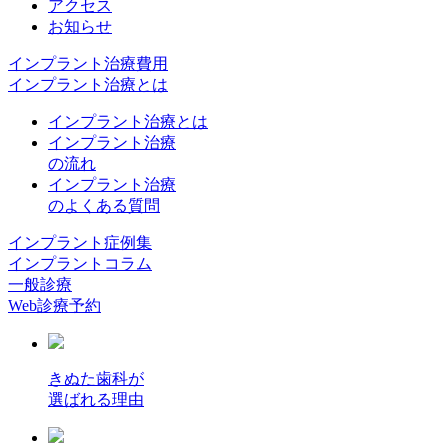
アクセス
お知らせ
インプラント治療費用
インプラント治療とは
インプラント治療とは
インプラント治療
の流れ
インプラント治療
のよくある質問
インプラント症例集
インプラントコラム
一般診療
Web診療予約
きぬた歯科が
選ばれる理由