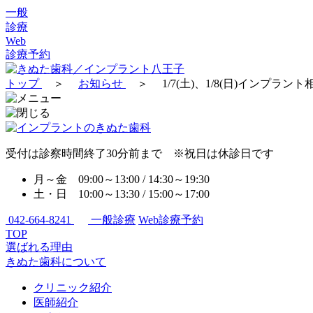
一般
診療
Web
診療予約
トップ
＞
お知らせ
＞
1/7(土)、1/8(日)インプ
受付は診察時間終了30分前まで ※祝日は休診日です
月～金 09:00～13:00 / 14:30～19:30
土・日 10:00～13:30 / 15:00～17:00
042-664-8241
一般診療
Web診療予約
TOP
選ばれる理由
きぬた歯科について
クリニック紹介
医師紹介