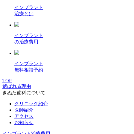
インプラント
治療とは
インプラント
の治療費用
インプラント
無料相談予約
TOP
選ばれる理由
きぬた歯科について
クリニック紹介
医師紹介
アクセス
お知らせ
インプラント治療費用