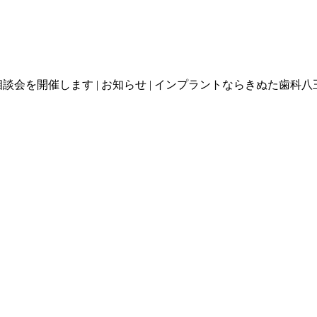
ラント相談会を開催します | お知らせ | インプラントならきぬた歯科