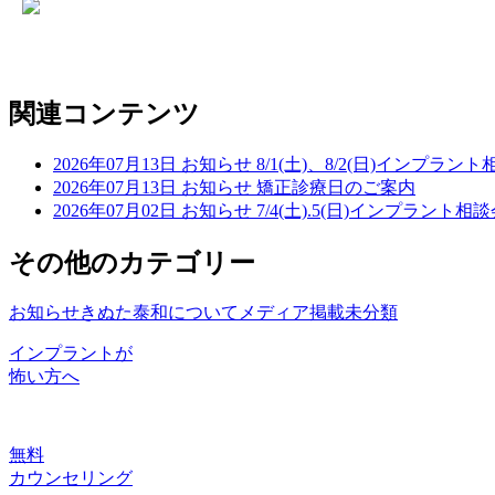
関連コンテンツ
2026年07月13日
お知らせ
8/1(土)、8/2(日)インプラ
2026年07月13日
お知らせ
矯正診療日のご案内
2026年07月02日
お知らせ
7/4(土).5(日)インプラント
その他のカテゴリー
お知らせ
きぬた泰和について
メディア掲載
未分類
インプラントが
怖い方へ
無料
カウンセリング