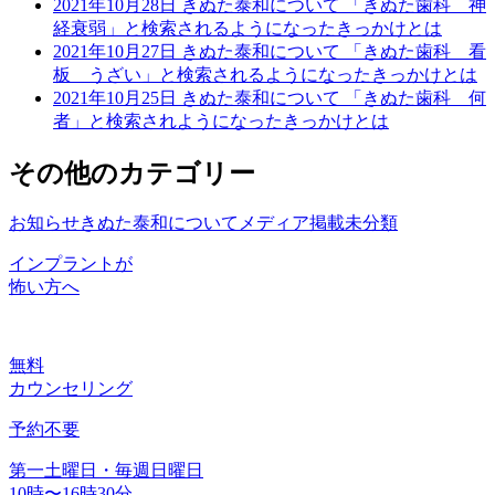
2021年10月28日
きぬた泰和について
「きぬた歯科 神
経衰弱」と検索されるようになったきっかけとは
2021年10月27日
きぬた泰和について
「きぬた歯科 看
板 うざい」と検索されるようになったきっかけとは
2021年10月25日
きぬた泰和について
「きぬた歯科 何
者」と検索されようになったきっかけとは
その他のカテゴリー
お知らせ
きぬた泰和について
メディア掲載
未分類
インプラントが
怖い方へ
無料
カウンセリング
予約不要
第一土曜日・毎週日曜日
10時〜16時30分