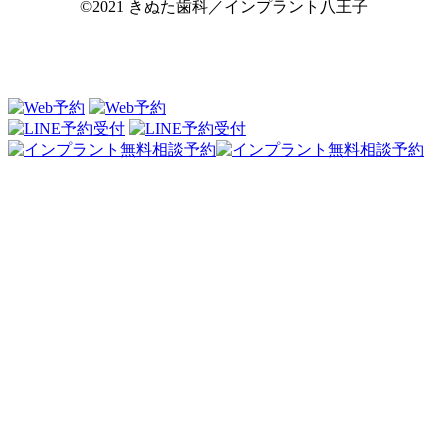
©2021 きぬた歯科／インプラント八王子