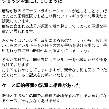
ショックを起こしてしまった
麻酔が原因でアナフィラキシーショックが起こることは、ほ
とんどの歯科医院でも起こり得ないイレギュラーな事例だと
認識しています。
麻酔に含まれる成分が原因で引き起こしてしまった不運な事
故だと思われます。
おそらくはアレルギー反応によるものでしょうから、もし何
かしらのアレルギーをお持ちの方が手術を受ける場合は、手
術を行う前に担当医師へ伝えるようにしましょう。
きぬた歯科では、問診票にもアレルギーを記載いただく欄を
設けております。
お手間をおかけしてしまいますが、安全な手術を受けていた
だくためにもご記入をお願いいたします。
ケース②治療費の認識に相違があった
医師と患者様との間で治療費の認識がずれてしまい裁判にな
るケース、実は少なくありません。