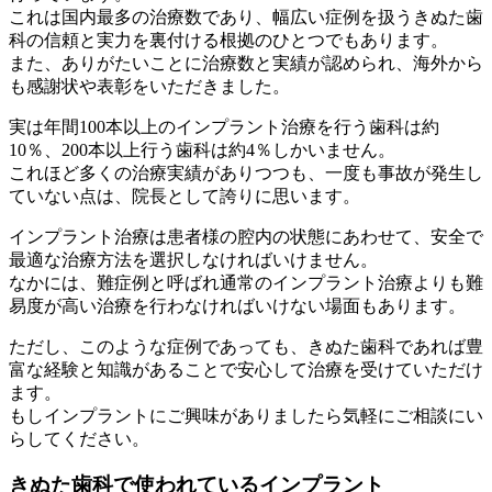
これは国内最多の治療数であり、幅広い症例を扱うきぬた歯
科の信頼と実力を裏付ける根拠のひとつでもあります。
また、ありがたいことに治療数と実績が認められ、海外から
も感謝状や表彰をいただきました。
実は年間100本以上のインプラント治療を行う歯科は約
10％、200本以上行う歯科は約4％しかいません。
これほど多くの治療実績がありつつも、一度も事故が発生し
ていない点は、院長として誇りに思います。
インプラント治療は患者様の腔内の状態にあわせて、安全で
最適な治療方法を選択しなければいけません。
なかには、難症例と呼ばれ通常のインプラント治療よりも難
易度が高い治療を行わなければいけない場面もあります。
ただし、このような症例であっても、きぬた歯科であれば豊
富な経験と知識があることで安心して治療を受けていただけ
ます。
もしインプラントにご興味がありましたら気軽にご相談にい
らしてください。
きぬた歯科で使われているインプラント