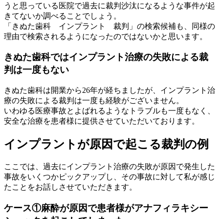
うと思っている医院で過去に裁判沙汰になるような事件が起
きてないか調べることでしょう。
「きぬた歯科 インプラント 裁判」の検索候補も、同様の
理由で検索されるようになったのではないかと思います。
きぬた歯科ではインプラント治療の失敗による裁
判は一度もない
きぬた歯科は開業から26年が経ちましたが、インプラント治
療の失敗による裁判は一度も経験がございません。
いわゆる医療事故とよばれるようなトラブルも一度もなく、
安全な治療を患者様に提供させていただいております。
インプラントが原因で起こる裁判の例
ここでは、過去にインプラント治療の失敗が原因で発生した
事故をいくつかピックアップし、その事故に対して私が感じ
たことをお話しさせていただきます。
ケース①麻酔が原因で患者様がアナフィラキシー