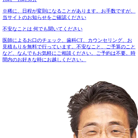
※稀に、日程が変則になることがあります。お手数ですが、
当サイトのお知らせをご確認ください
不安なことは
何でも聞いてください
医師によるお口のチェック、歯科CT、カウンセリング、お
見積もりを無料で行っています。不安なこと、ご予算のこと
など、なんでもお気軽にご相談ください。ご予約は不要。時
間内のお好きな時にお越しください。