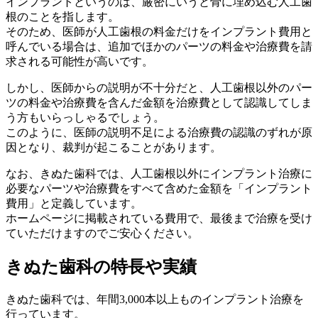
インプラントというのは、厳密にいうと骨に埋め込む人工歯
根のことを指します。
そのため、医師が人工歯根の料金だけをインプラント費用と
呼んでいる場合は、追加でほかのパーツの料金や治療費を請
求される可能性が高いです。
しかし、医師からの説明が不十分だと、人工歯根以外のパー
ツの料金や治療費を含んだ金額を治療費として認識してしま
う方もいらっしゃるでしょう。
このように、医師の説明不足による治療費の認識のずれが原
因となり、裁判が起こることがあります。
なお、きぬた歯科では、人工歯根以外にインプラント治療に
必要なパーツや治療費をすべて含めた金額を「インプラント
費用」と定義しています。
ホームページに掲載されている費用で、最後まで治療を受け
ていただけますのでご安心ください。
きぬた歯科の特長や実績
きぬた歯科では、年間3,000本以上ものインプラント治療を
行っています。