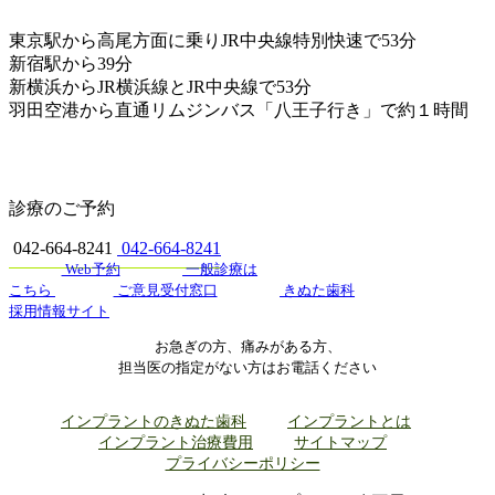
東京駅から高尾方面に乗りJR中央線特別快速で53分
新宿駅から39分
新横浜からJR横浜線とJR中央線で53分
羽田空港から直通リムジンバス「八王子行き」で約１時間
診療のご予約
042-664-8241
042-664-8241
Web予約
一般診療は
こちら
ご意見受付窓口
きぬた歯科
採用情報サイト
お急ぎの方、痛みがある方、
担当医の指定がない方はお電話ください
インプラントのきぬた歯科
インプラントとは
インプラント治療費用
サイトマップ
プライバシーポリシー