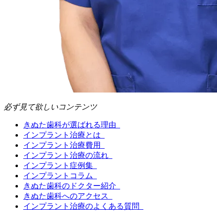
必ず見て欲しいコンテンツ
きぬた歯科が選ばれる理由
インプラント治療とは
インプラント治療費用
インプラント治療の流れ
インプラント症例集
インプラントコラム
きぬた歯科のドクター紹介
きぬた歯科へのアクセス
インプラント治療のよくある質問