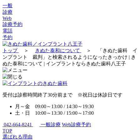
一般
診療
Web
診療予約
電話
予約
トップ
＞
きぬた泰和について
＞
「きぬた歯科 イ
ンプラント 裁判」と検索されるようになったきっかけ | き
ぬた泰和について | インプラントならきぬた歯科八王子
受付は診察時間終了30分前まで ※祝日は休診日です
月～金 09:00～13:00 / 14:30～19:30
土・日 10:00～13:30 / 15:00～17:00
042-664-8241
一般診療
Web診療予約
TOP
選ばれる理由