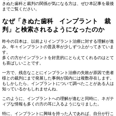
きぬた歯科と裁判の関係が気になる方は、ぜひ本記事を最後
までご覧ください。
なぜ「きぬた歯科 インプラント 裁
判」と検索されるようになったのか
昨今の日本は、以前よりインプラント治療に対する理解が進
み、年々インプラントの普及率が少しずつ上がってきていま
す。
多くの方がインプラントを好意的にとらえてくれるのはとて
も喜ばしいことです。
一方で、残念なことにインプラント治療の失敗が原因で患者
様との裁判にまで発展した事例が国内には複数存在します。
もしかしたら、インプラントについて調べたことがある人は
知っているかもしれませんね、
このように、インプラントへの理解が進むと同時に、ネガテ
ィブな情報も多くの方の耳に入るようになりました。
特に、インプラントに興味を持った人であれば、自分が行こ