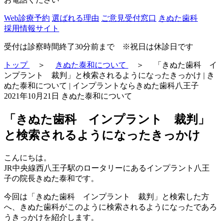
Web診療予約
選ばれる理由
ご意見受付窓口
きぬた歯科
採用情報サイト
受付は診察時間終了30分前まで ※祝日は休診日です
トップ
＞
きぬた泰和について
＞
「きぬた歯科 イ
ンプラント 裁判」と検索されるようになったきっかけ | き
ぬた泰和について | インプラントならきぬた歯科八王子
2021年10月21日
きぬた泰和について
「きぬた歯科 インプラント 裁判」
と検索されるようになったきっかけ
こんにちは。
JR中央線西八王子駅のロータリーにあるインプラント八王
子の院長きぬた泰和です。
今回は「きぬた歯科 インプラント 裁判」と検索した方
へ、きぬた歯科がこのように検索されるようになったであろ
うきっかけを紹介します。