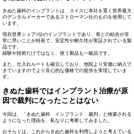
きぬた歯科のインプラントは、スイスに本社を置く世界最大
のデンタルメーカーであるストローマン社のものを使用して
います。
現在世界シェア1位のインプラントであり、骨との結合が非
常に早いことが特長で、安定性や耐久性が実証されている製
品です。
経験や技術だけではなく、使う製品も一級品です。
また、仕入れルートも確立しており、他院より安価に納入で
きていますのでより良心的な価格での提供を実現していま
す。
きぬた歯科ではインプラント治療が原
因で裁判になったことはない
今回は、「きぬた歯科 インプラント 裁判」と検索される
ようになった理由を、私なりに考察してみました。
おそらくは、これからきぬた歯科を利用しようと考えている