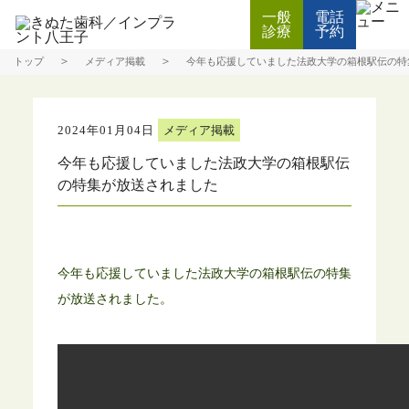
一般
電話
Web
診療
予約
診療予約
＞
＞
トップ
メディア掲載
今年も応援していました法政大学の箱根駅伝の特集が
2024年01月04日
メディア掲載
今年も応援していました法政大学の箱根駅伝
の特集が放送されました
今年も応援していました法政大学の箱根駅伝の特集
が放送されました。