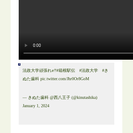
法政大学頑張れ✊‼️
#箱根駅伝
#法政大学
#き
ぬた歯科
pic.twitter.com/Jhr0Or8GoM
— きぬた歯科 @西八王子 (@kinutashika)
January 1, 2024