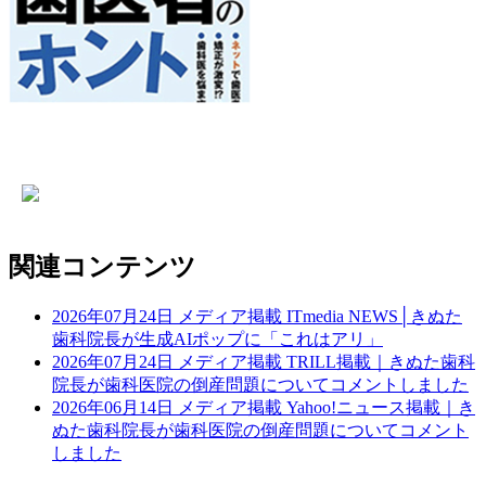
関連コンテンツ
2026年07月24日
メディア掲載
ITmedia NEWS│きぬた
歯科院長が生成AIポップに「これはアリ」
2026年07月24日
メディア掲載
TRILL掲載｜きぬた歯科
院長が歯科医院の倒産問題についてコメントしました
2026年06月14日
メディア掲載
Yahoo!ニュース掲載｜き
ぬた歯科院長が歯科医院の倒産問題についてコメント
しました