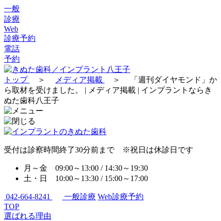
一般
診療
Web
診療予約
電話
予約
トップ
＞
メディア掲載
＞
「週刊ダイヤモンド」か
ら取材を受けました。 | メディア掲載 | インプラントならき
ぬた歯科八王子
受付は診察時間終了30分前まで ※祝日は休診日です
月～金 09:00～13:00 / 14:30～19:30
土・日 10:00～13:30 / 15:00～17:00
042-664-8241
一般診療
Web診療予約
TOP
選ばれる理由