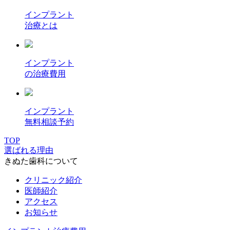
インプラント
治療とは
インプラント
の治療費用
インプラント
無料相談予約
TOP
選ばれる理由
きぬた歯科について
クリニック紹介
医師紹介
アクセス
お知らせ