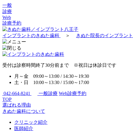
一般
診療
Web
診療予約
インプラントのきぬた歯科
＞
きぬた院長のインプラン
受付は診察時間終了30分前まで ※祝日は休診日です
月～金 09:00～13:00 / 14:30～19:30
土・日 10:00～13:30 / 15:00～17:00
042-664-8241
一般診療
Web診療予約
TOP
選ばれる理由
きぬた歯科について
クリニック紹介
医師紹介