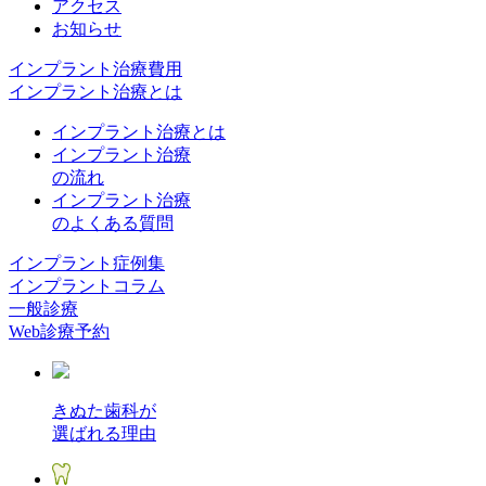
アクセス
お知らせ
インプラント治療費用
インプラント治療とは
インプラント治療とは
インプラント治療
の流れ
インプラント治療
のよくある質問
インプラント症例集
インプラントコラム
一般診療
Web診療予約
きぬた歯科が
選ばれる理由