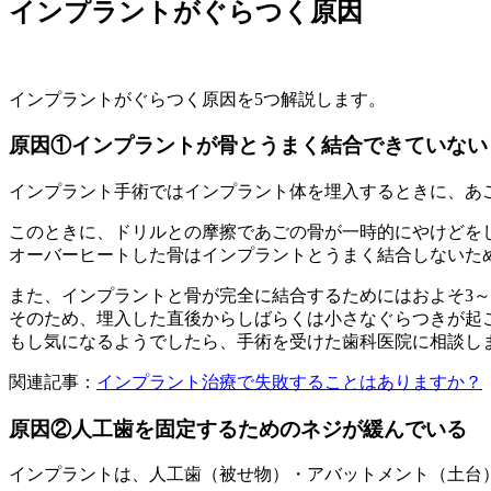
インプラントがぐらつく原因
インプラントがぐらつく原因を5つ解説します。
原因①インプラントが骨とうまく結合できていない
インプラント手術ではインプラント体を埋入するときに、あ
このときに、ドリルとの摩擦であごの骨が一時的にやけどを
オーバーヒートした骨はインプラントとうまく結合しないた
また、インプラントと骨が完全に結合するためにはおよそ3～
そのため、埋入した直後からしばらくは小さなぐらつきが起
もし気になるようでしたら、手術を受けた歯科医院に相談し
関連記事：
インプラント治療で失敗することはありますか？
原因②人工歯を固定するためのネジが緩んでいる
インプラントは、人工歯（被せ物）・アバットメント（土台