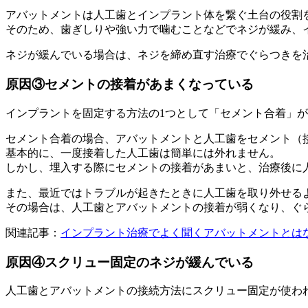
アバットメントは人工歯とインプラント体を繋ぐ土台の役割
そのため、歯ぎしりや強い力で噛むことなどでネジが緩み、
ネジが緩んでいる場合は、ネジを締め直す治療でぐらつきを
原因③セメントの接着があまくなっている
インプラントを固定する方法の1つとして「セメント合着」
セメント合着の場合、アバットメントと人工歯をセメント（
基本的に、一度接着した人工歯は簡単には外れません。
しかし、埋入する際にセメントの接着があまいと、治療後に
また、最近ではトラブルが起きたときに人工歯を取り外せる
その場合は、人工歯とアバットメントの接着が弱くなり、ぐ
関連記事：
インプラント治療でよく聞くアバットメントとは
原因④スクリュー固定のネジが緩んでいる
人工歯とアバットメントの接続方法にスクリュー固定が使わ