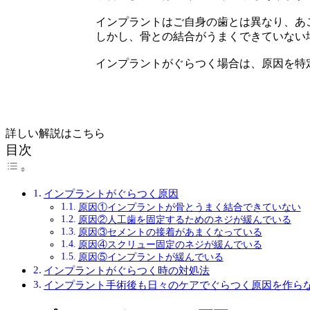
インプラントはご自身の歯とは異なり、あ
しかし、骨との結合がうまくできていない
インプラントがぐらつく場合は、原因を特
詳しい解説はこちら
目次
インプラントがぐらつく原因
原因①インプラントが骨とうまく結合できていない
原因②人工歯を固定するためのネジが緩んでいる
原因③セメントの接着があまくなっている
原因④スクリュー固定のネジが緩んでいる
原因⑤インプラントが緩んでいる
インプラントがぐらつく時の対処法
インプラント手術後も日々のケアでぐらつく原因を作ら