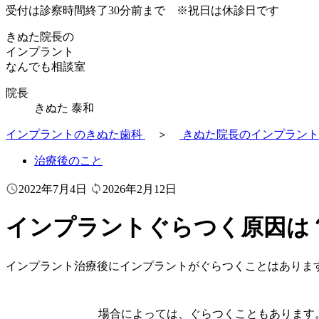
受付は診察時間終了30分前まで ※祝日は休診日です
きぬた院長の
インプラント
な
ん
で
も相談室
院長
きぬた 泰和
インプラントのきぬた歯科
＞
きぬた院長のインプラント
治療後のこと


2022年7月4日
2026年2月12日
インプラントぐらつく原因は
インプラント治療後にインプラントがぐらつくことはありま
場合によっては、ぐらつくこともあります