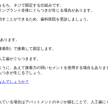
をもち、ネジで固定する仕組みです。
インプラント全体にぐらつきが生じる場合があります。
治すことができるため、歯科医院を受診しましょう。
があります。
接着剤）で接着して固定します。
人工歯がぐらつきます。
ように、あえて接着力の弱いセメントを使用する場合もありま
らつきが生じるでしょう。
なんでしょうか？
れている場合はアバットメントのネジが緩むことで、人工歯に