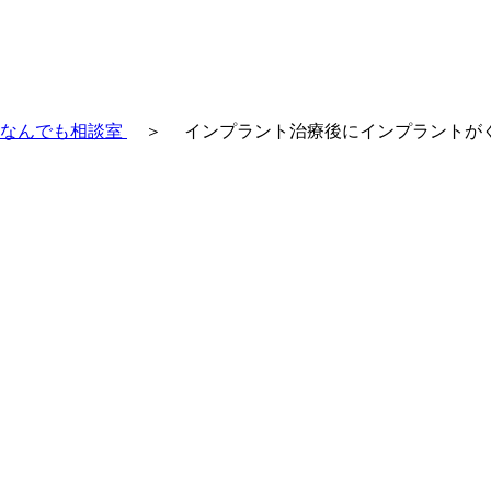
トなんでも相談室
＞
インプラント治療後にインプラントが