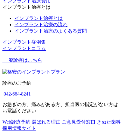
インプラント治療費用
インプラント治療とは
インプラント治療とは
インプラント治療の流れ
インプラント治療のよくある質問
インプラント症例集
インプラントコラム
一般診療はこちら
診療のご予約
042-664-8241
お急ぎの方、痛みがある方、担当医の指定がない方は
お電話ください
Web診療予約
選ばれる理由
ご意見受付窓口
きぬた歯科
採用情報サイト