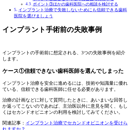
ポイント③ほかの歯科医院への相談を検討する
インプラント治療で失敗しないためにも信頼できる歯科
医院を選びましょう
インプラント手術前の失敗事例
インプラントの手術前に想定される、3つの失敗事例を紹介
します。
ケース①信頼できない歯科医師を選んでしまった
インプラント治療を安全に進めるには、技術や知識量に優れ
ている、信頼できる歯科医師に任せる必要があります。
治療の計画などに対して質問したときに、あいまいな回答し
か返ってこないのであれば、主治医以外に意見を聞く、もし
くはセカンドオピニオンの利用を検討してみてください。
関連記事：
インプラント治療でセカンドオピニオンを受けら
れますか？