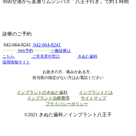
羽田空港から直通リムジンバス「八王子行き」で約１時間
診療のご予約
042-664-8241
042-664-8241
Web予約
一般診療は
こちら
ご意見受付窓口
きぬた歯科
採用情報サイト
お急ぎの方、痛みがある方、
担当医の指定がない方はお電話ください
インプラントのきぬた歯科
インプラントとは
インプラント治療費用
サイトマップ
プライバシーポリシー
©2021 きぬた歯科／インプラント八王子