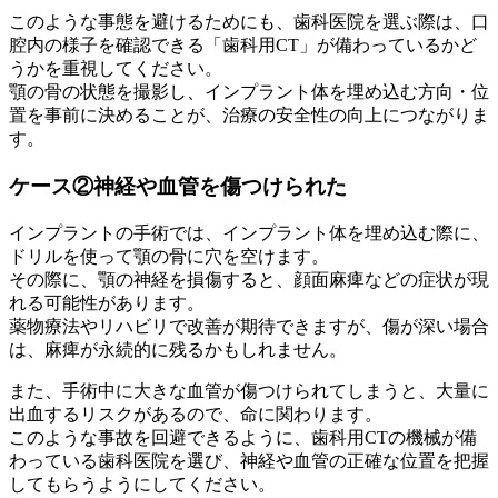
このような事態を避けるためにも、歯科医院を選ぶ際は、口
腔内の様子を確認できる「歯科用CT」が備わっているかど
うかを重視してください。
顎の骨の状態を撮影し、インプラント体を埋め込む方向・位
置を事前に決めることが、治療の安全性の向上につながりま
す。
ケース②神経や血管を傷つけられた
インプラントの手術では、インプラント体を埋め込む際に、
ドリルを使って顎の骨に穴を空けます。
その際に、顎の神経を損傷すると、顔面麻痺などの症状が現
れる可能性があります。
薬物療法やリハビリで改善が期待できますが、傷が深い場合
は、麻痺が永続的に残るかもしれません。
また、手術中に大きな血管が傷つけられてしまうと、大量に
出血するリスクがあるので、命に関わります。
このような事故を回避できるように、歯科用CTの機械が備
わっている歯科医院を選び、神経や血管の正確な位置を把握
してもらうようにしてください。