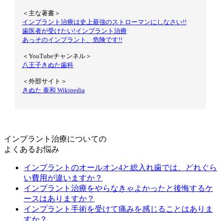
＜主な著書＞
インプラント治療は史上最強のストローマンにしなさい!!
歯医者が受けたい!インプラント治療
あっそのインプラント、危険です!!
＜YouTubeチャンネル＞
八王子きぬた歯科
＜外部サイト＞
きぬた 泰和 Wikipedia
インプラント治療についての
よくあるお悩み
インプラントのオールオン4と総入れ歯では、どれぐら
い費用が違いますか？
インプラント治療をやらなきゃよかったと後悔するケ
ースはありますか？
インプラント手術を受けて痛みを感じることはありま
すか？