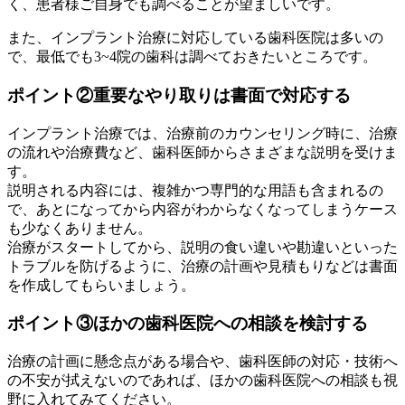
く、患者様ご自身でも調べることが望ましいです。
また、インプラント治療に対応している歯科医院は多いの
で、最低でも3~4院の歯科は調べておきたいところです。
ポイント②重要なやり取りは書面で対応する
インプラント治療では、治療前のカウンセリング時に、治療
の流れや治療費など、歯科医師からさまざまな説明を受けま
す。
説明される内容には、複雑かつ専門的な用語も含まれるの
で、あとになってから内容がわからなくなってしまうケース
も少なくありません。
治療がスタートしてから、説明の食い違いや勘違いといった
トラブルを防げるように、治療の計画や見積もりなどは書面
を作成してもらいましょう。
ポイント③ほかの歯科医院への相談を検討する
治療の計画に懸念点がある場合や、歯科医師の対応・技術へ
の不安が拭えないのであれば、ほかの歯科医院への相談も視
野に入れてみてください。