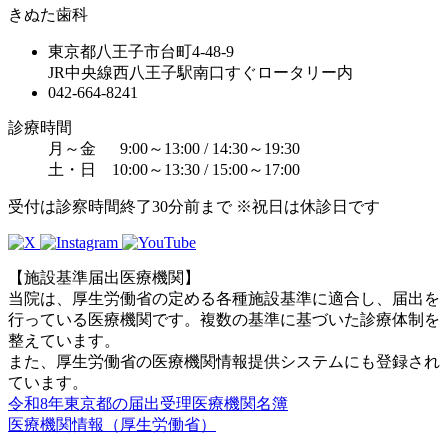
きぬた歯科
東京都八王子市台町4-48-9
JR中央線西八王子駅南口すぐロータリー内
042-664-8241
診療時間
月～金 9:00～13:00 / 14:30～19:30
土・日 10:00～13:30 / 15:00～17:00
受付は診察時間終了30分前まで ※祝日は休診日です
【施設基準届出医療機関】
当院は、厚生労働省の定める各種施設基準に適合し、届出を
行っている医療機関です。複数の基準に基づいた診療体制を
整えています。
また、厚生労働省の医療機関情報提供システムにも登録され
ています。
令和8年東京都の届出受理医療機関名簿
医療機関情報（厚生労働省）