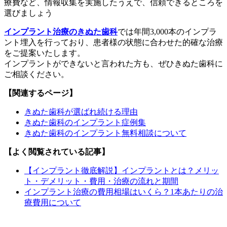
療費など、情報収集を実施したうえで、信頼できるところを
選びましょう
インプラント治療のきぬた歯科
では年間3,000本のインプラ
ント埋入を行っており、患者様の状態に合わせた的確な治療
をご提案いたします。
インプラントができないと言われた方も、ぜひきぬた歯科に
ご相談ください。
【関連するページ】
きぬた歯科が選ばれ続ける理由
きぬた歯科のインプラント症例集
きぬた歯科のインプラント無料相談について
【よく閲覧されている記事】
【インプラント徹底解説】インプラントとは？メリッ
ト・デメリット・費用・治療の流れと期間
インプラント治療の費用相場はいくら？1本あたりの治
療費用について