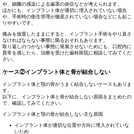
や、細菌の感染による歯茎の炎症などが考えられます。
ほかにも、インプラント体が適切に埋入されていない場合
や、手術時の衛生管理が徹底されていない場合などにも起こ
りやすいです。
痛みを放置したままにすると、インプラント手術をやり直さ
なければならない事態に陥るおそれもあります。
取り返しのつかない事態に発展させないためにも、口腔内に
異常を感じたら、治療を受けた歯科医院に相談してみてくだ
さい。
ケース②インプラント体と骨が結合しない
インプラント体と顎の骨がうまく結合しないケースもありま
す。
以下に、インプラント体と骨が結合しない原因をまとめたの
で、確認してみてください。
インプラント体と顎の骨が結合しない主な原因
インプラント体が適切な位置や方向に埋入されていな
いため