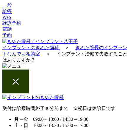
一般
診療
Web
診療予約
電話
予約
インプラントのきぬた歯科
＞
きぬた院長のインプラン
トなんでも相談室
＞
インプラント治療で失敗すること
はありますか？
受付は診察時間終了30分前まで ※祝日は休診日です
月～金 09:00～13:00 / 14:30～19:30
土・日 10:00～13:30 / 15:00～17:00