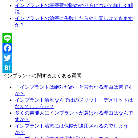
インプラントの医療費控除のやり方について詳しく解
説
インプラントの治療に失敗したらやり直しはできます
か？
Line
Facebook
Twitter
インプラントに関するよくある質問
Hatena
「インプラントは絶対だめ」と言われる理由は何です
か？
インプラント治療ならではのメリット・デメリットは
なんでしょうか？
多くの芸能人にインプラントが選ばれる理由はなんで
すか？
インプラント治療には保険が適用されるのでしょう
か？