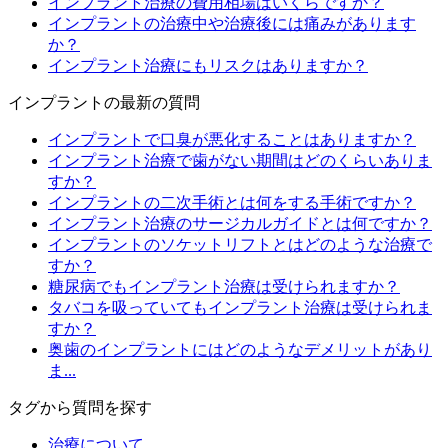
インプラント治療の費用相場はいくらですか？
インプラントの治療中や治療後には痛みがあります
か？
インプラント治療にもリスクはありますか？
インプラントの最新の質問
インプラントで口臭が悪化することはありますか？
インプラント治療で歯がない期間はどのくらいありま
すか？
インプラントの二次手術とは何をする手術ですか？
インプラント治療のサージカルガイドとは何ですか？
インプラントのソケットリフトとはどのような治療で
すか？
糖尿病でもインプラント治療は受けられますか？
タバコを吸っていてもインプラント治療は受けられま
すか？
奥歯のインプラントにはどのようなデメリットがあり
ま...
タグから質問を探す
治療について