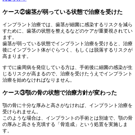
ケース②歯茎が弱っている状態で治療を受けた
インプラント治療では、歯茎が細菌に感染するリスクを減ら
すために、歯茎の状態を整えるなどのケアが重要視されてい
ます。
歯茎が弱っている状態でインプラント治療を受けると、治療
後にインプラント体がぐらつく、もしくは脱落するリスクが
高まります。
すでに歯周病を発症している方は、手術後に細菌の感染が生
じるリスクが高まるので、治療を受けたうえでインプラント
治療を始めなければなりません。
ケース③顎の骨の状態で治療方針が変わった
顎の骨に十分な厚みと高さがなければ、インプラント治療を
受けられません。
このような場合は、インプラントの手術とは別途で、顎の骨
の厚みと高さを充填する「骨造成」という処置を実施しま
す。