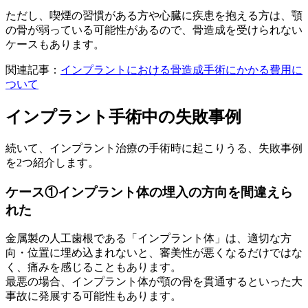
ただし、喫煙の習慣がある方や心臓に疾患を抱える方は、顎
の骨が弱っている可能性があるので、骨造成を受けられない
ケースもあります。
関連記事：
インプラントにおける骨造成手術にかかる費用に
ついて
インプラント手術中の失敗事例
続いて、インプラント治療の手術時に起こりうる、失敗事例
を2つ紹介します。
ケース①インプラント体の埋入の方向を間違えら
れた
金属製の人工歯根である「インプラント体」は、適切な方
向・位置に埋め込まれないと、審美性が悪くなるだけではな
く、痛みを感じることもあります。
最悪の場合、インプラント体が顎の骨を貫通するといった大
事故に発展する可能性もあります。