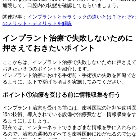
通院して、口腔内の状態を確認してもらいましょう。
関連記事：
インプラントとセラミックの違いとは？それぞれ
のメリット・デメリットを解説
インプラント治療で失敗しないために
押さえておきたいポイント
ここからは、インプラント治療で失敗しないために押さえて
おきたい３つのポイントを紹介します。
インプラント治療における手術前・手術後の失敗を回避でき
るように、以下で挙げる項目を実施してみてください。
ポイント①治療を受ける前に情報収集を行う
インプラント治療を受ける前には、歯科医院の評判や歯科医
師の技術、導入されている設備や治療費など、情報収集をす
るようにしましょう。
現在では、インターネットでさまざまな情報を手に入れられ
るので、治療の選択のすべてを歯科医師にゆだねるのではな