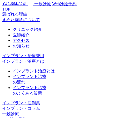
042-664-8241
一般診療
Web診療予約
TOP
選ばれる理由
きぬた歯科について
クリニック紹介
医師紹介
アクセス
お知らせ
インプラント治療費用
インプラント治療とは
インプラント治療とは
インプラント治療
の流れ
インプラント治療
のよくある質問
インプラント症例集
インプラントコラム
一般診療