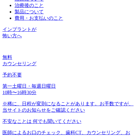
治療後のこと
製品について
費用・お支払いのこと
インプラントが
怖い方へ
無料
カウンセリング
予約不要
第一土曜日・毎週日曜日
10時〜16時30分
※稀に、日程が変則になることがあります。お手数ですが、
当サイトのお知らせをご確認ください
不安なことは
何でも聞いてください
医師によるお口のチェック、歯科CT、カウンセリング、お