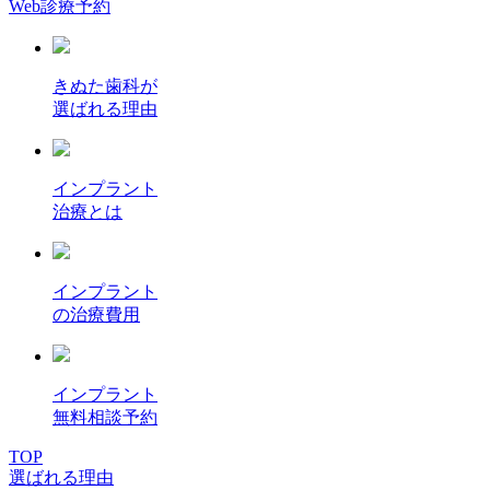
Web診療予約
きぬた歯科が
選ばれる理由
インプラント
治療とは
インプラント
の治療費用
インプラント
無料相談予約
TOP
選ばれる理由